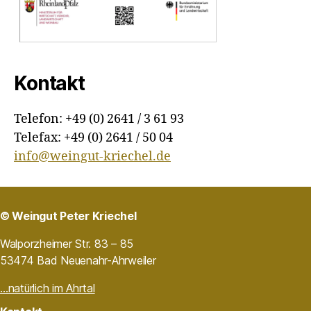
Kontakt
Telefon: +49 (0) 2641 / 3 61 93
Telefax: +49 (0) 2641 / 50 04
info@weingut-kriechel.de
© Weingut Peter Kriechel
Walporzheimer Str. 83 – 85
53474 Bad Neuenahr-Ahrweiler
…natürlich im Ahrtal