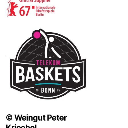
© Weingut Peter
Kriechel