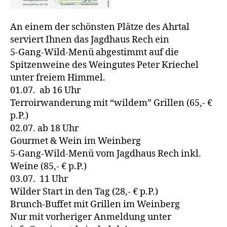
An einem der schönsten Plätze des Ahrtal
serviert Ihnen das Jagdhaus Rech ein
5-Gang-Wild-Menü abgestimmt auf die
Spitzenweine des Weingutes Peter Kriechel
unter freiem Himmel.
01.07. ab 16 Uhr
Terroirwanderung mit “wildem” Grillen (65,- €
p.P.)
02.07. ab 18 Uhr
Gourmet & Wein im Weinberg
5-Gang-Wild-Menü vom Jagdhaus Rech inkl.
Weine (85,- € p.P.)
03.07. 11 Uhr
Wilder Start in den Tag (28,- € p.P.)
Brunch-Buffet mit Grillen im Weinberg
Nur mit vorheriger Anmeldung unter