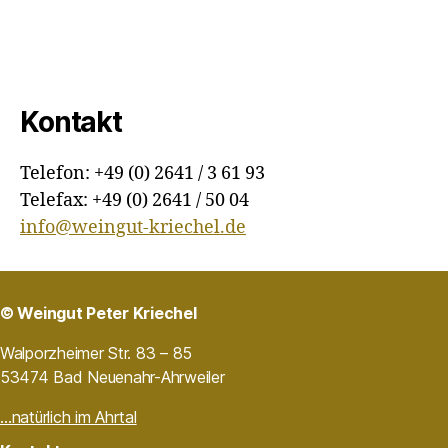
Kontakt
Telefon: +49 (0) 2641 / 3 61 93
Telefax: +49 (0) 2641 / 50 04
info@weingut-kriechel.de
© Weingut Peter Kriechel
Walporzheimer Str. 83 – 85
53474 Bad Neuenahr-Ahrweiler
…natürlich im Ahrtal