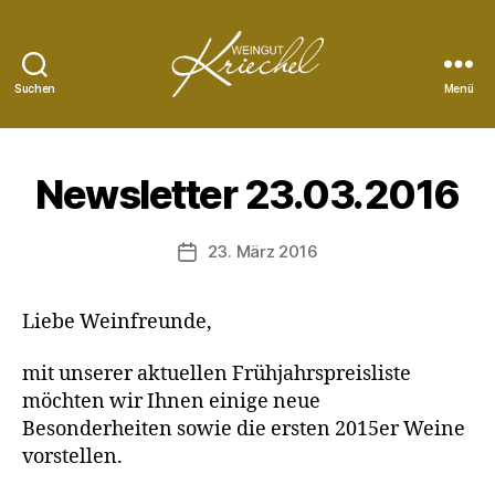
Suchen
Menü
Weingut
Peter
Kriechel
Newsletter 23.03.2016
23. März 2016
Veröffentlichungsdatum
Liebe Weinfreunde,
mit unserer aktuellen Frühjahrspreisliste
möchten wir Ihnen einige neue
Besonderheiten sowie die ersten 2015er Weine
vorstellen.