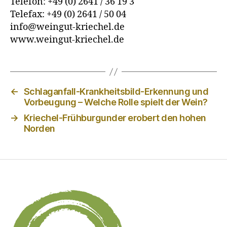
Telefon: +49 (0) 2641 / 36 19 3
Telefax: +49 (0) 2641 / 50 04
info@weingut-kriechel.de
www.weingut-kriechel.de
←
Schlaganfall-Krankheitsbild-Erkennung und
Vorbeugung – Welche Rolle spielt der Wein?
→
Kriechel-Frühburgunder erobert den hohen
Norden