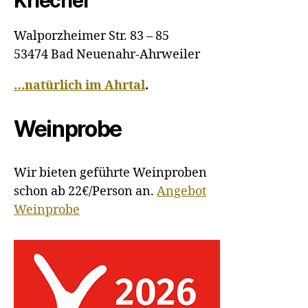
Kriechel
Walporzheimer Str. 83 – 85
53474 Bad Neuenahr-Ahrweiler
…natürlich im Ahrtal
.
Weinprobe
Wir bieten geführte Weinproben
schon ab 22€/Person an.
Angebot
Weinprobe