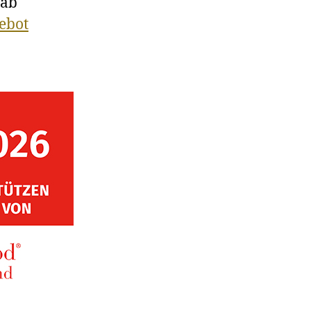
 ab
ebot