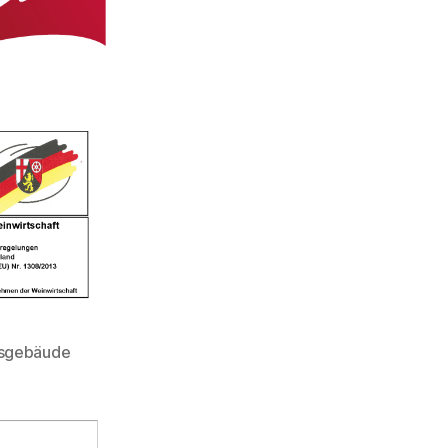
tsgebäude