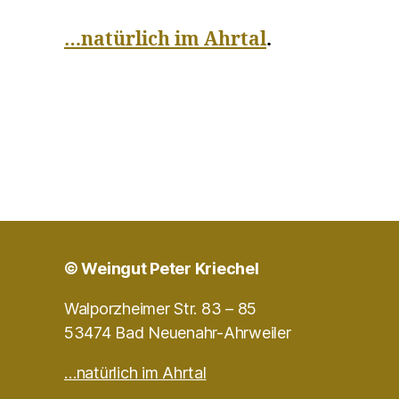
…natürlich im Ahrtal
.
© Weingut Peter Kriechel
Walporzheimer Str. 83 – 85
53474 Bad Neuenahr-Ahrweiler
…natürlich im Ahrtal