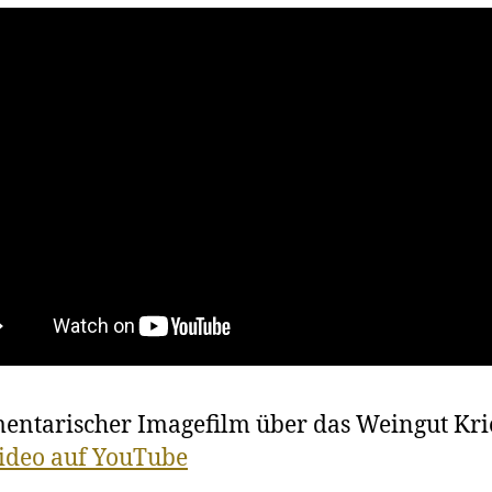
ntarischer Imagefilm über das Weingut Kri
ideo auf YouTube