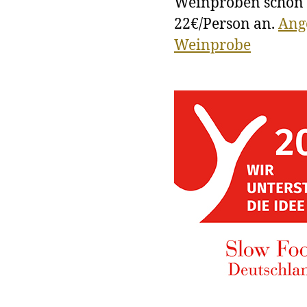
Weinproben schon
22€/Person an.
Ang
Weinprobe