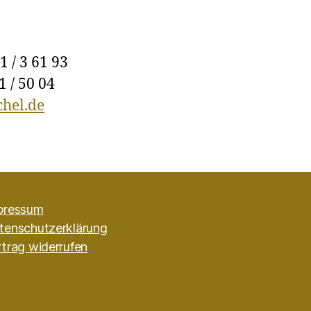
1 / 3 61 93
1 / 50 04
hel.de
pressum
tenschutzerklärung
rtrag widerrufen