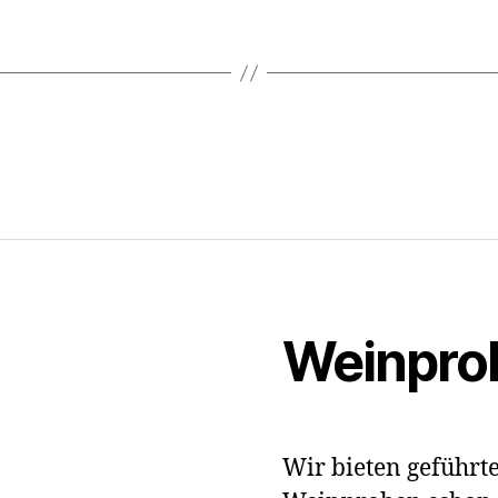
Weinpro
Wir bieten geführt