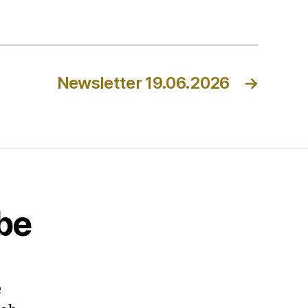
Newsletter 19.06.2026
→
be
e