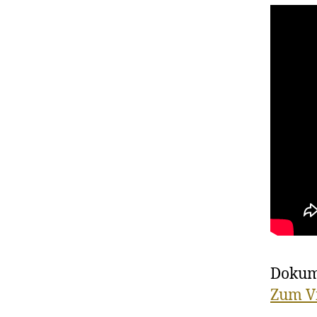
Dokume
Zum V