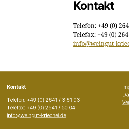
Kontakt
Telefon: +49 (0) 264
Telefax: +49 (0) 264
info@weingut-kriec
Kontakt
Im
Da
Telefon: +49 (0) 2641 / 3 61 93
Ve
Telefax: +49 (0) 2641 / 50 04
info@weingut-kriechel.de