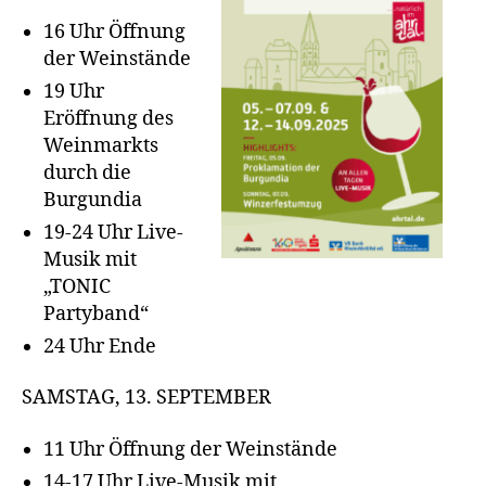
16 Uhr Öffnung
der Weinstände
19 Uhr
Eröffnung des
Weinmarkts
durch die
Burgundia
19-24 Uhr Live-
Musik mit
„TONIC
Partyband“
24 Uhr Ende
SAMSTAG, 13. SEPTEMBER
11 Uhr Öffnung der Weinstände
14-17 Uhr Live-Musik mit