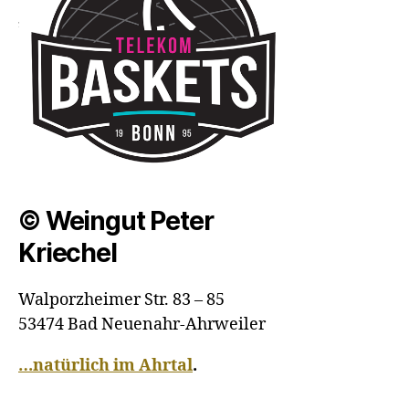
© Weingut Peter
Kriechel
Walporzheimer Str. 83 – 85
53474 Bad Neuenahr-Ahrweiler
…natürlich im Ahrtal
.