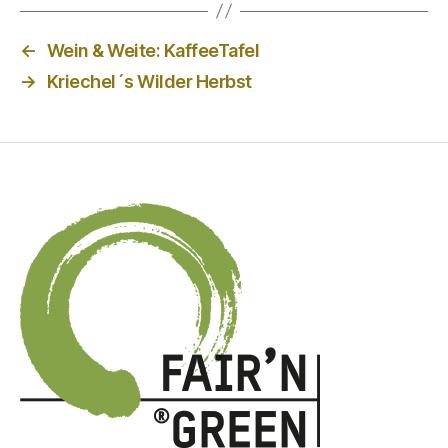
←
Wein & Weite: KaffeeTafel
→
Kriechel´s Wilder Herbst