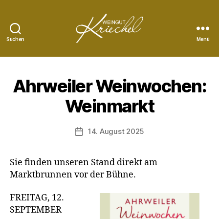
Suchen
Menü
Weingut
Peter
Kriechel
Ahrweiler Weinwochen:
Weinmarkt
14. August 2025
Veröffentlichungsdatum
Sie finden unseren Stand direkt am
Marktbrunnen vor der Bühne.
FREITAG, 12.
SEPTEMBER