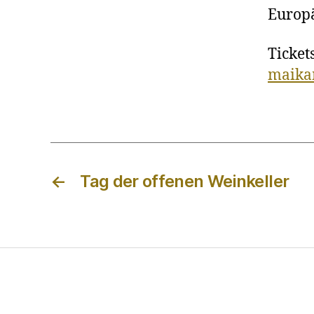
Europ
Ticket
maikam
←
Tag der offenen Weinkeller