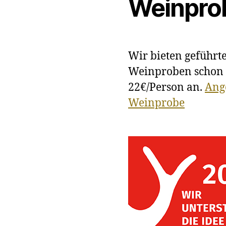
Weinpro
Wir bieten geführt
Weinproben schon
22€/Person an.
Ang
Weinprobe