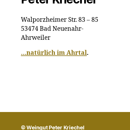
Walporzheimer Str. 83 – 85
53474 Bad Neuenahr-
Ahrweiler
…natürlich im Ahrtal
.
© Weingut Peter Kriechel