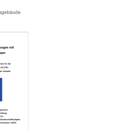
tsgebäude