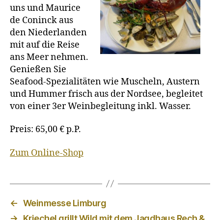
uns und Maurice
de Coninck aus
den Niederlanden
mit auf die Reise
ans Meer nehmen.
Genießen Sie
Seafood-Spezialitäten wie Muscheln, Austern
und Hummer frisch aus der Nordsee, begleitet
von einer 3er Weinbegleitung inkl. Wasser.
Preis: 65,00 € p.P.
Zum Online-Shop
←
Weinmesse Limburg
→
Kriechel grillt Wild mit dem Jagdhaus Rech &