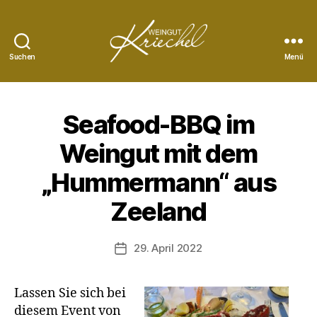
Suchen
Menü
Weingut
Peter
Kriechel
Seafood-BBQ im
Weingut mit dem
„Hummermann“ aus
Zeeland
29. April 2022
Veröffentlichungsdatum
Lassen Sie sich bei
diesem Event von