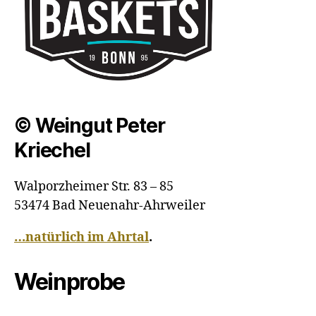
© Weingut Peter
Kriechel
Walporzheimer Str. 83 – 85
53474 Bad Neuenahr-Ahrweiler
…natürlich im Ahrtal
.
Weinprobe